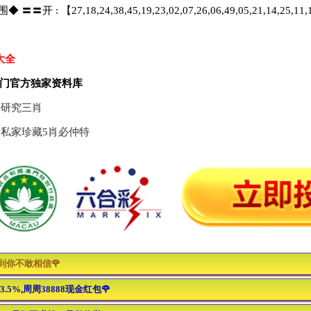
: 【27,18,24,38,45,19,23,02,07,26,06,49,05,21,14,25,11,17
大全
澳门官方独家资料库
大侠研究三肖
世家私家珍藏5肖必仲特
准到你不敢相信🌹
3.5%,周周38888现金红包🌹