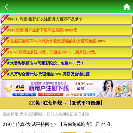
🌹[8818彩票]推荐好友注册月入百万不是梦🌹
★[49彩票]用户注册下载即送最高19999元
★充值买澳彩不中,本站比华强北还强的实力最高包赔100%~
★6768彩票注册送30元，充值送100%，满月送88元。
★大發彩票精准AI高频彩跟投，包赔3000元！
★八万彩合营计划-代理佣金70%,高额佣金轻松赚
219期: 在创辉煌→【复试平特四连】
温馨提示:为了提高网速，部分连错期数记录已删除
219期 传真<复试平特四连> :【马狗兔鸡蛇虎】 开 ?? 准