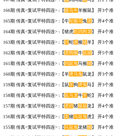
166期 传真<复试平特四连> :【
猪
马
牛
羊猴鼠】 开3个准
165期 传真<复试平特四连> :【牛
蛇
猴
马
兔
龙
】 开4个准
164期 传真<复试平特四连> :【猪虎
蛇
鸡
狗
龙
】 开4个准
163期 传真<复试平特四连> :【
鸡
蛇
虎
猴
猪
羊】 开3个准
162期 传真<复试平特四连> :【
虎
狗
猴
牛
鼠
猪
】 开5个准
161期 传真<复试平特四连> :【
鸡
鼠
兔
马猴
猪
】 开4个准
160期 传真<复试平特四连> :【羊
虎
马
兔
鼠龙】 开3个准
159期 传真<复试平特四连> :【鼠
羊
狗
虎
兔
马】 开3个准
158期 传真<复试平特四连> :【
鼠
马
龙
牛
羊
蛇】 开4个准
157期 传真<复试平特四连> :【
虎
鸡
猪
猴
鼠
龙】 开4个准
156期 传真<复试平特四连> :【
龙
猪
马
鼠
兔
虎】 开4个准
155期 传真<复试平特四连> :【
马
鼠
兔
龙猪
猴
】 开4个准