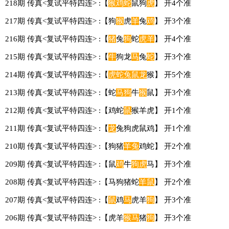
218期 传真<复试平特四连> :【
猴
鸡
蛇
鼠狗
虎
】 开4个准
217期 传真<复试平特四连> :【狗
猴
虎
羊
兔
鸡
】 开3个准
216期 传真<复试平特四连> :【
猪
兔
狗
蛇
虎
羊
】 开4个准
215期 传真<复试平特四连> :【
牛
狗龙
马
兔
蛇
】 开3个准
214期 传真<复试平特四连> :【
虎
蛇
兔
鼠
龙
猴】 开5个准
213期 传真<复试平特四连> :【蛇
马
狗
牛
猴
鼠】 开3个准
212期 传真<复试平特四连> :【鸡蛇
鼠
猴羊虎】 开1个准
211期 传真<复试平特四连> :【
龙
兔狗虎鼠鸡】 开1个准
210期 传真<复试平特四连> :【狗猪
羊
兔
鸡蛇】 开2个准
209期 传真<复试平特四连> :【鼠
鸡
牛
狗
虎
马】 开3个准
208期 传真<复试平特四连> :【马狗猪蛇
羊
鼠
】 开2个准
207期 传真<复试平特四连> :【
鼠
鸡
马
虎羊
狗
】 开3个准
206期 传真<复试平特四连> :【虎羊
猴
马
猪
狗
】 开3个准