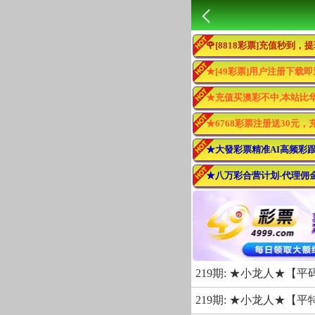
🌹[8818彩票]充值秒到
★[49彩票]用户注册下载即
★充值买澳彩不中,本站比华
★6768彩票注册送30元，
★大發彩票精准AI高频彩跟
★八万彩合营计划-代理佣金
219期: ★小龙人★【
219期: ★小龙人★【