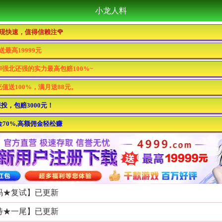
小龙人料
，提现快速，值得信赖注🌹
送最高19999元
强北还强的实力最高包赔100%~
充值送100%，满月送88元。
投，包赔3000元！
70%,高额佣金轻松赚
平码★复试】已更新
平特★一尾】已更新