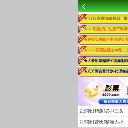
🌹[8818彩票]充值秒到
★[49彩票]用户注册下载即
★充值买澳彩不中,本站比华
★6768彩票注册送30元，
★大發彩票精准AI高频彩跟
★八万彩合营计划-代理佣金
219期: [绝版]必中三头
219期: [曾氏]精准大小