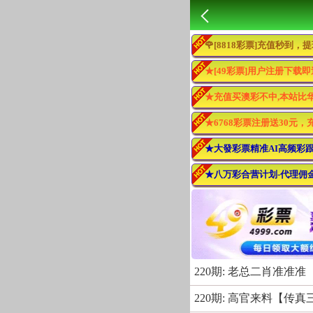
🌹[8818彩票]充值秒到
★[49彩票]用户注册下载即
★充值买澳彩不中,本站比华
★6768彩票注册送30元，
★大發彩票精准AI高频彩跟
★八万彩合营计划-代理佣金
220期: 老总二肖准准准
220期: 高官来料【传真