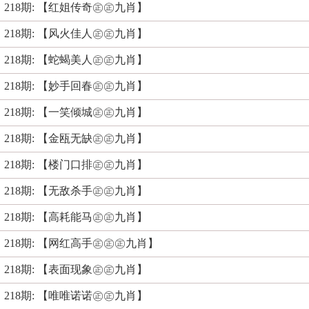
218期: 【红姐传奇㊣㊣九肖】
218期: 【风火佳人㊣㊣九肖】
218期: 【蛇蝎美人㊣㊣九肖】
218期: 【妙手回春㊣㊣九肖】
218期: 【一笑倾城㊣㊣九肖】
218期: 【金瓯无缺㊣㊣九肖】
218期: 【楼门口排㊣㊣九肖】
218期: 【无敌杀手㊣㊣九肖】
218期: 【高耗能马㊣㊣九肖】
218期: 【网红高手㊣㊣㊣九肖】
218期: 【表面现象㊣㊣九肖】
218期: 【唯唯诺诺㊣㊣九肖】