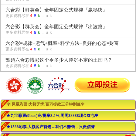
六合彩【群英会】全年固定公式规律『赢秘诀』
更多资料尽在
４
８
ｋ
．ｕｋ
六合彩【群英会】全年固定公式规律『出波篇』
更多资料尽在
４
８
ｋ
．ｕｋ
六合彩=规律+运气+概率+科学方法+良好的心态=财富
更多资料尽在
４
８
ｋ
．ｕｋ
驾趋六合彩博彩这个令多少人浮沉不定的王国吗？
更多资料尽在
４
８
ｋ
．ｕｋ
🌹[凤凰彩票]大额无忧,百万提款三分钟到账🌹
★九宝彩票(9b.cc)充/提享3.5%,周周38888现金红包🌹
★1588彩票,大额客户首选→我们不赚钱，只做信誉