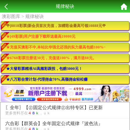
规律秘诀
澳彩图库
> 规律秘诀
🌹[8818彩票]新会员首次充值，加赠彩金最高可领10888元🌹
★[49彩票]用户注册下载即送最高19999元
★充值买澳彩不中,本站比华强北还强的实力最高包赔100%~
★6768彩票注册送30元，充值送100%，满月送88元。
★大發彩票精准AI高频彩跟投，包赔3000元！
★八万彩合营计划-代理佣金70%,高额佣金轻松赚
〖全年〗【㊣固定公式规律㊣出特专区】已更新
更多资料尽在
４
８
ｋ
．ｕｋ
六合彩【群英会】全年固定公式规律『波色法』
更多资料尽在
４
８
ｋ
．ｕｋ