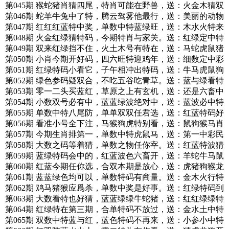
第045期 猴蛇猪肖猜四尾，特肖可能在野兽，送：火金木猜双
第046期 蛇羊牛兔中了特，腾云驾雾他最行，送：美丽的动物
第047期 红红红蓝特中奖，单数中特蓝绿旺，送：木水火特来
第048期 火金红绿猜特码，今期特肖与家关。送：红绿定中特
第049期 双来红绿挡不住，火土木号有特在，送：马蛇虎鼠猪
第050期 小肖今期开好码，四六旺特迎鸡年，送：细数定中彩
第051期 红绿特码小看它，子午相冲出特码，送：牛马虎鼠狗
第052期 绿色参码疑双合，不吃五谷吃青草。送：蓝与绿看特
第053期 零一二头买蓝红，草原之上有玄机，送：还是六畜中
第054期 小数双号必有中，蓝蓝绿波绝对中，送：蓝波必中特
第055期 单数中特八尾防，单单双双任君选，送：红蓝特码好
第056期 看准小号全下注，马猴狗虎特别看，送：鼠狗猴马肖
第057期 今期生肖排第一，单数中特虎鼠马，送：第一中彩民
第058期 大数之码等着猜，单数之物任你宰。送：红蓝特波猜
第059期 蓝绿特码会中的，红蓝波色六畜开，送：羊蛇牛马鼠
第060期 红蓝今期任你选，合双本期是放心，送：虎猪狗猴龙
第061期 蓝蓝绿色均可以，单数特码有商量。送：金木火行特
第062期 鸡马猪猴应爲杀，单数中奖是好事。送：红绿特码到
第063期 大数看特也好猜，蓝蓝绿绿牛蛇猪，送：红红绿绿特
第064期 红绿特在第三期，合单特码不放过，送：金水土中特
第065期 双数中特蓝与红，蓝色特码不再来，送：小参小中特