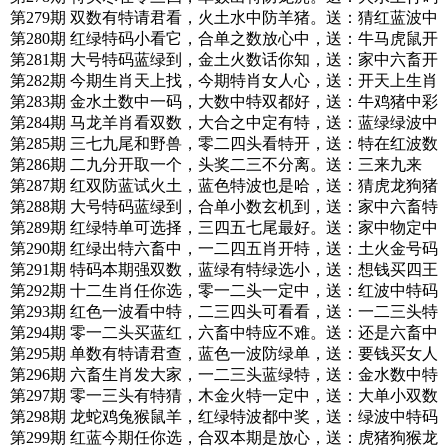
第279期 双数有特请君看，火土水中防羊猪。送：猜红蓝波中
第280期 红绿特码小看它，合单之数放心中，送：牛马虎鼠开
第281期 大号特码蓝绿到，金土火数话你知，送：家中六畜开
第282期 今期生肖天上找，今期特肖女人心，送：开天上生肖
第283期 金水土数中一码，大数中特双都好，送：牛鸡猪中彩
第284期 马龙羊肖看双数，大合之中定有特，送：蓝绿绿波中
第285期 三七九尾和野兽，零二四头看特开，送：特在红波数
第286期 二九分开取一个，头奖二三不分离。送：三来九来
第287期 红双防蓝试火土，蓝色特波也是哈，送：猜虎龙狗猪
第288期 大号特码蓝绿到，合单小数玄机到，送：家中六畜特
第289期 红绿特单可选择，三四五七尾最好。送：家中物定中
第290期 红绿出特六畜中，一二四五肖开特，送：土火金号码
第291期 特码本期强双数，蓝绿有特绿选小，送：想钱买四王
第292期 十二生肖任你选，零一二头一定中，送：红波中特码
第293期 红色一波看中特，二三四头可看看，送：一二三头特
第294期 零一二头买蓝红，六畜中特应不难。送：还是六畜中
第295期 单数有特请君查，蓝色一波防绿单，送：要钱买女人
第296期 六畜生肖发大家，一二三头蓝绿特，送：金水数中特
第297期 零一三头有特猜，木金火特一定中，送：大单小双数
第298期 龙蛇鸡兔猴鼠羊，红绿特波都中奖，送：绿波中特码
第299期 红蓝今期任你选，合双本期是放心，送：虎猪狗猴龙