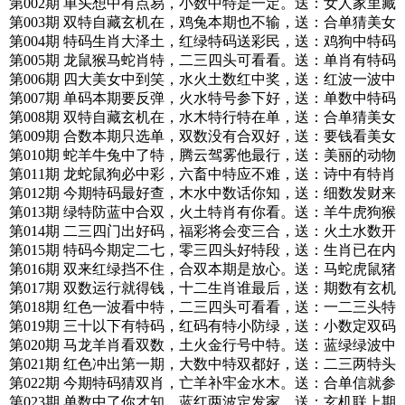
第002期 单头想中有点易，小数中特是一定。送：女人家里藏
第003期 双特自藏玄机在，鸡兔本期也不输，送：合单猜美女
第004期 特码生肖大泽土，红绿特码送彩民，送：鸡狗中特码
第005期 龙鼠猴马蛇肖特，二三四头可看看。送：单肖有特码
第006期 四大美女中到笑，水火土数红中奖，送：红波一波中
第007期 单码本期要反弹，火水特号参下好，送：单数中特码
第008期 双特自藏玄机在，水木特行特在单，送：合单猜美女
第009期 合数本期只选单，双数没有合双好，送：要钱看美女
第010期 蛇羊牛兔中了特，腾云驾雾他最行，送：美丽的动物
第011期 龙蛇鼠狗必中彩，六畜中特应不难，送：诗中有特肖
第012期 今期特码最好查，木水中数话你知，送：细数发财来
第013期 绿特防蓝中合双，火土特肖有你看。送：羊牛虎狗猴
第014期 二三四门出好码，福彩将会变三合，送：火土水数开
第015期 特码今期定二七，零三四头好特段，送：生肖已在内
第016期 双来红绿挡不住，合双本期是放心。送：马蛇虎鼠猪
第017期 双数运行就得钱，十二生肖谁最后，送：期数有玄机
第018期 红色一波看中特，二三四头可看看，送：一二三头特
第019期 三十以下有特码，红码有特小防绿，送：小数定双码
第020期 马龙羊肖看双数，土火金行号中特。送：蓝绿绿波中
第021期 红色冲出第一期，大数中特双都好，送：二三两特头
第022期 今期特码猜双肖，亡羊补牢金水木。送：合单信就参
第023期 单数中了你才知，蓝红两波定发家，送：玄机联上期