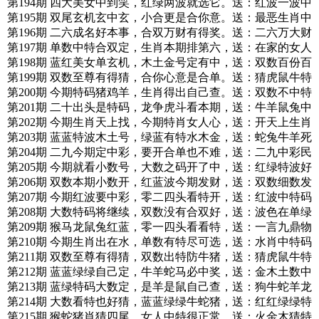
第194期 四大美女中到笑，红绿两波就选它。送：红波一波中
第195期 双尾玄机玄中玄，小合更是合你意。送：最恶生肖中
第196期 二六成名好本事，合双万财有得奖。送：二六万大财
第197期 单数中特合双定，生肖本期排第六，送：在家的女人
第198期 蓝红美女单玄机，木土金号定有中，送：双数百份百
第199期 双数至尊有得猜，合你心意是合单。送：猜虎鼠牛特
第200期 今期特码猪鸡羊，生肖得出自己查。送：双数不中特
第201期 二十出头是特码，龙争虎斗看本期，送：牛羊鼠兔中
第202期 今期生肖天上找，今期特肖女人心，送：开天上生肖
第203期 蓝蓝特波木土号，绿蓝有特水木金，送：蛇兔牛羊死
第204期 二九今期定中彩，要开合单也不难，送：二九中彩民
第205期 今期就看小数号，大数之码开了中，送：红绿特波好
第206期 双数本期小数开，红蓝波今期发财，送：双数细数发
第207期 今期红波要中彩，零二四头看特开，送：红波中特码
第208期 大数特码将继续，双数没有合双好，送：波色在单绿
第209期 猴马龙鼠兔红蓝，零一四头看看特，送：一言九鼎物
第210期 今期生肖出在水，单数有特尽可选，送：水肖中特码
第211期 双数至尊有得猜，双数出特防牛猪，送：猜虎鼠牛特
第212期 蓝蓝绿绿自己定，牛羊蛇马必中奖，送：金木土数中
第213期 蓝绿特码大数定，是羊是鼠自己查，送：狗牛蛇羊龙
第214期 大数看特也好猜，蓝蓝绿绿牛蛇猪，送：红红绿绿特
第215期 猴蛇猪肖猜四尾，女人中特很正常，送：火金木猜特