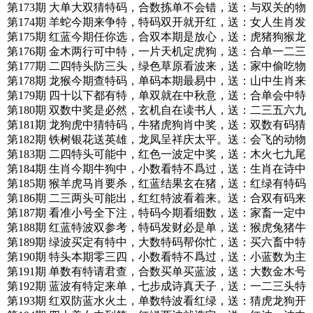
第173期 大单大双猜特码，合数拣单不会错，送：与双关的物
第174期 羊蛇今期来争特，特码双开就开红，送：女人生肖发
第175期 红蓝今期任你选，合双本期是放心，送：虎猪狗猴龙
第176期 金木两行可中特，一片天机定虎狗，送：合单一二三
第177期 二四特头防三头，绿色草原看波来，送：家中偷吃物
第178期 龙猴今期查特码，单码本期最易中，送：山中生肖来
第179期 四十以下都有特，单双就在中秋意，送：合单会中特
第180期 双数中奖是必然，玄机自在读书人，送：二三五六九
第181期 龙狗虎中猜特码，牛猪虎狗肖中奖，送：双数有码猜
第182期 铁树银花送英雄，龙凤呈祥庆太平。送：会飞的动物
第183期 二四特头可能中，红色一波定中奖，送：木火七九尾
第184期 生肖今期牛狗中，小数看特不爲过，送：生肖在诗中
第185期 猴羊虎马肖要杀，红蓝结果玄在猪，送：红绿有特码
第186期 二三两头可能出，红红特波看着来。送：合双有码来
第187期 看准小号全下注，特码今期看细数，送：家畜一定中
第188期 红蓝特波双参考，特码发财必是单，送：猴虎兔猪牛
第189期 绿波买定有特中，大数特码帮你忙，送：买六畜中特
第190期 特头本期零三四，小数看特不爲过，送：小蓝数为主
第191期 单数有特请君查，合数买单买蓝波，送：大数金木号
第192期 蓝波有特定来单，七步成诗真天子，送：一二三头特
第193期 红双防蓝水火土，单数特波看红绿，送：猜虎龙狗开