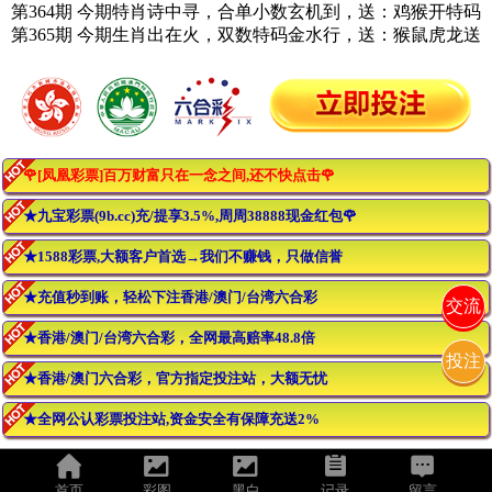
第364期 今期特肖诗中寻，合单小数玄机到，送：鸡猴开特码
第365期 今期生肖出在火，双数特码金水行，送：猴鼠虎龙送
🌹[凤凰彩票]百万财富只在一念之间,还不快点击🌹
★九宝彩票(9b.cc)充/提享3.5%,周周38888现金红包🌹
★1588彩票,大额客户首选→我们不赚钱，只做信誉
★充值秒到账，轻松下注香港/澳门/台湾六合彩
交流
★香港/澳门/台湾六合彩，全网最高赔率48.8倍
投注
★香港/澳门六合彩，官方指定投注站，大额无忧
★全网公认彩票投注站,资金安全有保障充送2%
首页
彩图
黑白
记录
留言