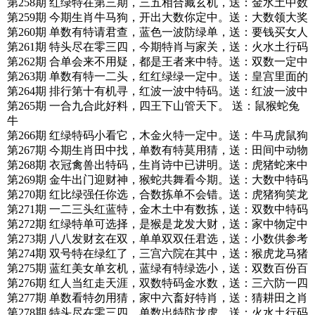
第258期 红绿特在第三期，三五相合藏玄机，送：金水土中数
第259期 今期生肖牛马狗，开出大数你定中。送：大数领大奖
第260期 单数有特请君查，蓝色一波防绿单，送：要钱买女人
第261期 特头尽在零三四，今期特肖与家关，送：火水土行码
第262期 合单会来不用疑，都是王者来中特。送：双数一定中
第263期 单数有特一二头，红红绿绿一定中。送：皇宫里面的
第264期 排行第十有机寻，红波一波中特码。送：红波一波中
第265期 一合九合此好料，四王下山管天下。 送：鼠猴蛇兔
牛
第266期 红绿特码小看它，木金火特一定中。送：牛马虎鼠狗
第267期 今期生肖田中找，单数有特莫用猜，送：田间中动物
第268期 衣冠禽兽出特码，生肖诗中已讲明。送：虎猪蛇来中
第269期 金牛出门迎财神，猴蛇共舞看今期。送：大数中特码
第270期 红比绿强任你选，合数拣单不会错。送：虎猪狗笑龙
第271期 一二三头红蓝特，金木土中有数拣，送：双数中特码
第272期 红绿特单可选择，是猴是龙发大财，送：家中物定中
第273期 八八发财玄在双，单单双双任君选，送：小数供参考
第274期 双号特在绿红了，三宫六院在其中，送：猴虎龙马猪
第275期 蓝红美女单玄机，蓝绿有特绿选小，送：双数百份百
第276期 红人当红走天涯，双数特码金水数，送：三六防一四
第277期 单数看特勿用猜，家中六畜好特肖，送：猜耕田之肖
第278期 特头尽在零三四，单数出特防龙虎。送：火水土行码