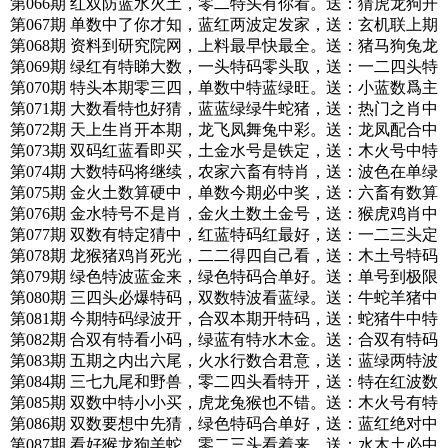
第066期 红双防蓝水火土，零二特头有你看。送：猜虎龙狗开
第067期 单数中了你才知，蓝红两波定发家，送：玄机联上期
第068期 资料到研究院网，上料最早快最全。送：猪马狗兔龙
第069期 绿红有特睇大数，一头特码零头取，送：一二四头特
第070期 特头本期零三四，单数中特蓝绿旺。送：小蓝数爲主
第071期 大数看特也好猜，蓝蓝绿绿牛蛇猪，送：热门之肖中
第072期 天上生肖开本期，龙飞凤舞兔中彩。送：龙凤配合中
第073期 双码红蓝看即买，土金水号是铁定，送：木火号中特
第074期 大数特码将继续，农家六畜有特肖，送：波色在单绿
第075期 金火土数算硬中，单数今期必中奖，送：六畜有数算
第076期 金水特号不是肖，金火土数土金号，送：猴虎鸡肖中
第077期 双数有特定猜中，红蓝特码红最好，送：一二三头定
第078期 龙猴猪鸡肖死光，二二得四自己看，送：木土号特码
第079期 绿色特波蓝金来，绿色特码合单好。送：单号到极限
第080期 三四头必爆特码，双数特波看蓝绿。送：牛蛇羊猪中
第081期 今期特码绿波开，合双本期开特码，送：蛇猪牛中特
第082期 合双有特看小码，绿蓝有特水木金。送：合双有特码
第083期 五期之内出六尾，火水行数合君意，送：蓝绿两特波
第084期 三七九尾和野兽，零二四头看特开，送：特在红波数
第085期 双数中特小小买，虎龙兔猴也不错。送：木火号有特
第086期 双数要想中先猜，绿色特码合单好，送：蓝红绝对中
第087期 看好猴龙狗羊蛇，零二三头看着来，送：水木土必中