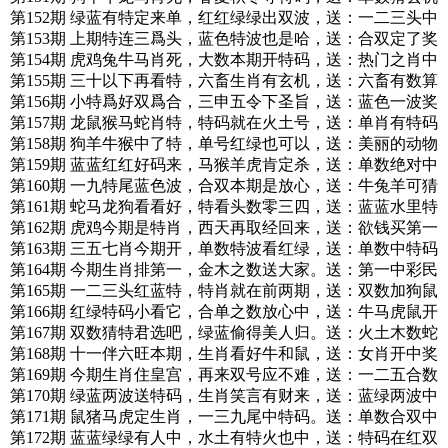
第152期 绿蓝有特定来单，红红绿绿出双波，送：一二三头中
第153期 上期特连三爲头，蓝色特波也是哈，送：合双定了奖
第154期 虎鸡兔牛马肖死，大数本期开特码，送：热门之肖中
第155期 三十以下再看特，六畜生肖有玄机，送：六畜有数算
第156期 小特爲好双爲合，三申五令下圣旨，送：蓝色一波奖
第157期 龙鼠猴马蛇肖特，特码就在火土号，送：单肖有特码
第158期 狗羊牛猴中了特，单号红绿也可以，送：美丽的动物
第159期 蓝蓝红红好码来，马猴羊虎肯定杀，送：单数绝对中
第160期 一九特尾蓝色波，合双本期是放心，送：牛兔羊可猜
第161期 蛇马龙狗看看好，特看头数零三四，送：蓝蓝水里特
第162期 虎鸡今期是特肖，西天再取经回来，送：欲钱买第一
第163期 三五七肖今期开，单数特波看红绿，送：单数中特码
第164期 今期生肖排第一，金木之数送大家。送：第一中彩民
第165期 一二三头红蓝特，特肖就在前两期，送：双数加狗鼠
第166期 红绿特码小看它，合单之数放心中，送：牛马虎鼠开
第167期 双数猜特君选吧，绿蓝偷得美人归。送：火土木数蛇
第168期 十一伴六旺本期，生肖看好牛和鼠，送：女肖开中奖
第169期 今期生肖住皇宫，再来双号应不难，送：一二五合数
第170期 绿蓝两波送特码，生肖笑言有财来，送：蓝绿两波中
第171期 鼠猪马虎定生肖，一三九尾中特码。送：单数合双中
第172期 蓝蓝绿绿有人中，水土有特火也中，送：特码在红双