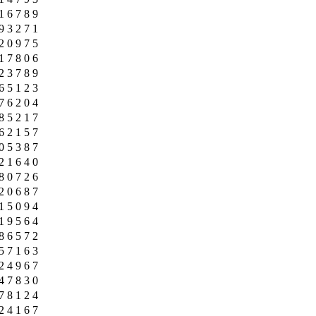
 7 8 9
 2 7 1
 9 7 5
 8 0 6
 7 8 9
 1 2 3
 2 0 4
 2 1 7
 1 5 7
 3 8 7
 6 4 0
 7 2 6
 6 8 7
 0 9 4
 5 6 4
 5 7 2
 1 6 3
 9 6 7
 8 3 0
 1 2 4
 1 6 7