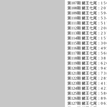
第107期 赌王七尾：1 5 6 8
第108期 赌王七尾：2 0 7 8
第109期 赌王七尾：5 9 4 7
第110期 赌王七尾：5 3 4 7
第111期 赌王七尾：5 1 7 0
第112期 赌王七尾：2 0 8 4
第113期 赌王七尾：2 3 7 4
第114期 赌王七尾：1 5 7 6
第115期 赌王七尾：3 0 6 7
第116期 赌王七尾：4 9 5 6
第117期 赌王七尾：5 6 8 9
第118期 赌王七尾：3 8 1 9
第119期 赌王七尾：6 2 0 7
第120期 赌王七尾：9 4 5 6
第121期 赌王七尾：7 3 8 6
第122期 赌王七尾：2 8 5 1
第123期 赌王七尾：4 1 3 0
第124期 赌王七尾：4 2 3 0
第125期 赌王七尾：5 8 6 1
第126期 赌王七尾：8 9 4 3
第127期 赌王七尾：0 6 2 9