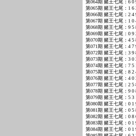
第064期 赌王七尾：6 0 9 2
第065期 赌王七尾：1 6 2 4
第066期 赌王七尾：2 4 9 3
第067期 赌王七尾：1 0 4 2
第068期 赌王七尾：9 5 8 7
第069期 赌王七尾：0 9 2 7
第070期 赌王七尾：4 5 8 6
第071期 赌王七尾：4 7 9 0
第072期 赌王七尾：3 9 8 2
第073期 赌王七尾：3 0 2 5
第074期 赌王七尾：7 5 1 4
第075期 赌王七尾：8 2 4 1
第076期 赌王七尾：4 0 3 7
第077期 赌王七尾：2 5 8 3
第078期 赌王七尾：9 0 8 1
第079期 赌王七尾：5 3 1 7
第080期 赌王七尾：0 1 9 7
第081期 赌王七尾：0 5 8 4
第082期 赌王七尾：0 8 6 9
第083期 赌王七尾：0 1 9 6
第084期 赌王七尾：0 1 9 5
第085期 赌王七尾：6 2 3 7