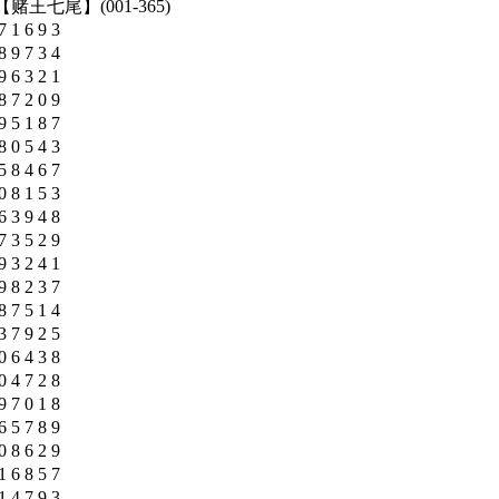
王七尾】(001-365)
 6 9 3
 7 3 4
 3 2 1
 2 0 9
 1 8 7
 5 4 3
 4 6 7
 1 5 3
 9 4 8
 5 2 9
 2 4 1
 2 3 7
 5 1 4
 9 2 5
 4 3 8
 7 2 8
 0 1 8
 7 8 9
 6 2 9
 8 5 7
 7 9 3