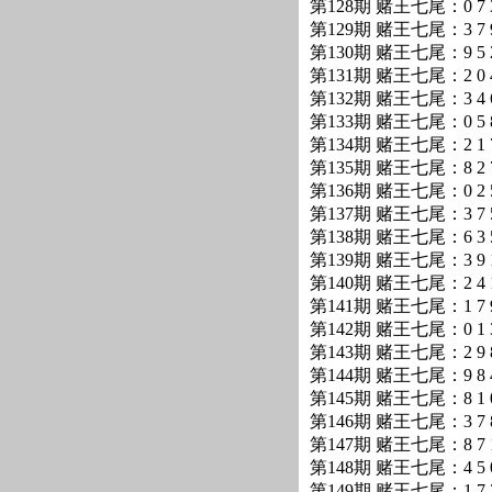
第128期 赌王七尾：0 7 3 4
第129期 赌王七尾：3 7 9 4
第130期 赌王七尾：9 5 2 1
第131期 赌王七尾：2 0 4 9
第132期 赌王七尾：3 4 6 9
第133期 赌王七尾：0 5 8 9
第134期 赌王七尾：2 1 7 6
第135期 赌王七尾：8 2 7 9
第136期 赌王七尾：0 2 5 8
第137期 赌王七尾：3 7 5 0
第138期 赌王七尾：6 3 5 8
第139期 赌王七尾：3 9 1 6
第140期 赌王七尾：2 4 1 6
第141期 赌王七尾：1 7 9 4
第142期 赌王七尾：0 1 3 8
第143期 赌王七尾：2 9 8 1
第144期 赌王七尾：9 8 4 1
第145期 赌王七尾：8 1 0 5
第146期 赌王七尾：3 7 8 4
第147期 赌王七尾：8 7 1 3
第148期 赌王七尾：4 5 0 1
第149期 赌王七尾：1 7 3 0