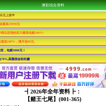
澳彩综合资料
娱乐无上限🌹
送最高19999元
强北还强的实力最高包赔100%~
充值送100%，满月送88元。
投，包赔3000元！
70%,高额佣金轻松赚
┫
2026年全年资料┣：
【赌王七尾】(001-365)