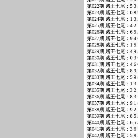
第022期 赌王七尾：5 3 1 6
第023期 赌王七尾：0 8 9 3
第024期 赌王七尾：1 3 2 0
第025期 赌王七尾：4 2 1 7
第026期 赌王七尾：6 5 2 3
第027期 赌王七尾：9 4 6 5
第028期 赌王七尾：1 5 7 6
第029期 赌王七尾：4 9 8 5
第030期 赌王七尾：0 3 6 2
第031期 赌王七尾：4 6 0 5
第032期 赌王七尾：8 9 2 1
第033期 赌王七尾：5 9 8 0
第034期 赌王七尾：1 3 2 0
第035期 赌王七尾：3 2 1 5
第036期 赌王七尾：8 3 1 9
第037期 赌王七尾：9 1 8 6
第038期 赌王七尾：9 2 5 7
第039期 赌王七尾：8 5 2 4
第040期 赌王七尾：6 5 4 7
第041期 赌王七尾：3 6 7 8
第042期 赌王七尾：5 8 2 4