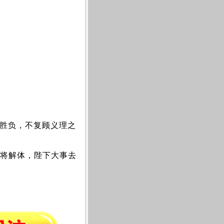
决胜负，不复顾义理之
诸将解体，陛下大事去