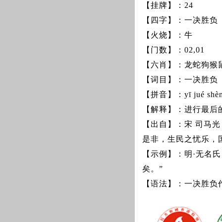
【挂牌】：24
【四字】：一决胜负
【火烧】：牛
【门数】：02,01
【六肖】：龙蛇狗猴
【词目】：一决胜负
【拼音】：yī jué shèn
【解释】：进行最后
【出自】：宋 司马
是非，生民之忧乐，
【示例】：明·无名
矣。”
【语法】：一决胜负