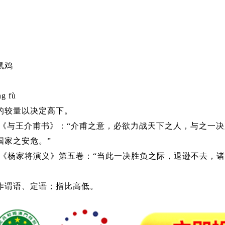
鼠鸡
g fù
的较量以决定高下。
光《与王介甫书》：“介甫之意，必欲力战天下之人，与之一
国家之安危。”
氏《杨家将演义》第五卷：“当此一决胜负之际，退逊不去，
作谓语、定语；指比高低。