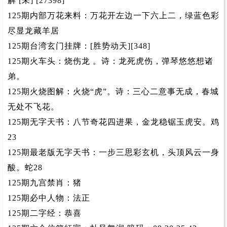
解 [未] [27398]

125期内部万花来料：万花开左边一下六上二，绿蓝色彩
尽显龙藏羊居

125期台湾玄门挂牌：[胜势动天][348]

125期火车头：烧伤龙 。诗：龙死虎伤，弹琴悠悠想诸
弟。

125期火烧图解：火烧“虎”。诗：三心二意事无成，春城
无处不飞花。

125期无字天书：八节奇花四进果，金龙稳锯玉虎安。鸡
23

125期最老版无字天书：一步三思彩玄机，头顶风云一身
酸。蛇28

125期九宫禁肖：猪

125期必中人物：法正

125期二字经：恭喜
