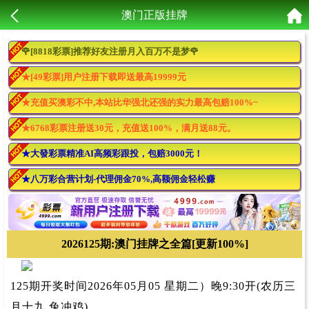
澳门正版挂牌
🌹[8818彩票]推荐好友注册月入百万不是梦🌹
★[49彩票]用户注册下载即送最高19999元
★充值买澳彩不中,本站比华强北还强的实力最高包赔100%~
★6768彩票注册送30元，充值送100%，满月送88元。
★大發彩票精准AI高频彩跟投，包赔3000元！
★八万彩合营计划-代理佣金70%,高额佣金轻松赚
2026125期:澳门挂牌之全篇[更新100%]
125期开奖时间2026年05月05 星期二）晚9:30开(农历三
月十九 兔冲鸡)
