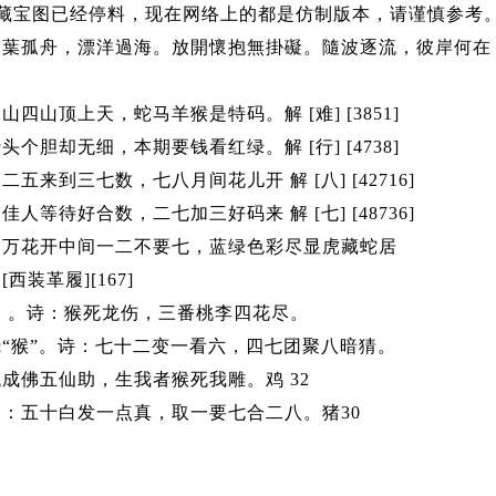
原版藏宝图已经停料，现在网络上的都是仿制版本，请谨慎参考。
】一葉孤舟，漂洋過海。放開懷抱無掛礙。隨波逐流，彼岸何
四山顶上天，蛇马羊猴是特码。解 [难] [3851]

个胆却无细，本期要钱看红绿。解 [行] [4738]

五来到三七数，七八月间花儿开 解 [八] [42716]

人等待好合数，二七加三好码来 解 [七] [48736]

：万花开中间一二不要七，蓝绿色彩尽显虎藏蛇居

装革履][167]

马 。诗：猴死龙伤，三番桃李四花尽。

烧“猴”。诗：七十二变一看六，四七团聚八暗猜。

代成佛五仙助，生我者猴死我雕。鸡 32

书：五十白发一点真，取一要七合二八。猪30


