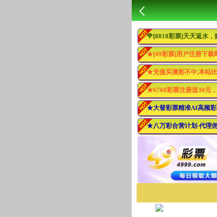
🌹[8818彩票]天天返水
★[49彩票]用户注册下载
★充值买澳彩不中,本站比
★6768彩票注册送30元
★大發彩票精准AI高频彩
★八万彩合营计划-代理佣