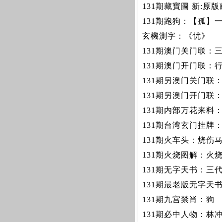
131期藏寶圖 新:
131期跑狗：【孤
玄機測字：《忧》

131期澳门关门联：三山
131期澳门开门联：行头
131期另澳门关门联：二
131期另澳门开门联：佳
131期内部万花来料
131期台湾玄门挂牌：[西
131期火车头：烧伤
131期火烧图解：火
131期无字天书：三
131期最老版无字天
131期九宫禁肖：狗

131期必中人物：林冲