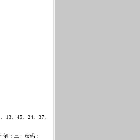
3、45、24、37、
开 解：三。密码：