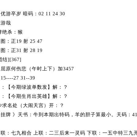
卒岁 暗码：02 11 24 30

游哉

牌绝杀：猴

正19 射 25 47

正31 射 28 19

][367]

屈原何伤悲（午时上下）加3457

--27 31--39

句：【今期绿波单数发】解：？

句：【今期生肖出英雄】解：？

年少求名处（大闹天宫）开：？

书挂牌 》天书：牛到本期出特码，羊的胆子算最小。天码：41、1
横联：七九相合 上联：二三后来一灵码 下联：一五中特三九