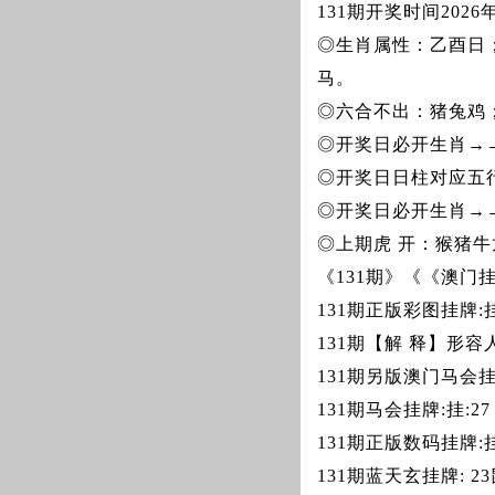
131期开奖时间2026
◎生肖属性：乙酉日
马。

◎六合不出：猪兔鸡
◎开奖日必开生肖→
◎开奖日日柱对应五
◎开奖日必开生肖→
◎上期虎 开：猴猪牛
《131期》《《澳门
131期正版彩图挂牌:挂
131期【解 释】形容
131期另版澳门马会挂牌
131期马会挂牌:挂:27 2
131期正版数码挂牌:挂:
131期蓝天玄挂牌: 23