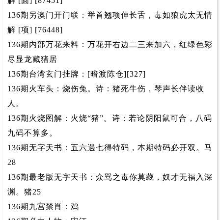
解 [圆] [87451]

136期另澳门开门联：举首翘项伸长舌，毒如狼虎太无情 
解 [项] [76448]

136期内部万花来料：万花开右边二三来加六，红绿色彩
尽显龙藏猪居

136期台湾玄门挂牌：[暗渡陈仓][327]

136期火车头：烧伤兔。诗：猪死牛伤，琴声长伴读收
人。

136期火烧图解：火烧“猪”。诗：若论阴阳鼠可合，八码
九码不算多。

136期无字天书：五六遇七得特码，本期特码必开双。马
28

136期最老版无字天书：众骂之毒你莫藏，奴才无福入深
渊。猪25

136期九宫禁肖：鸡
