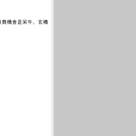


浪費機會是呆牛。玄機