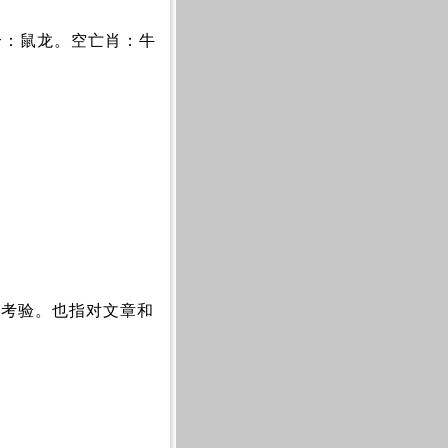
合：鼠龙。空亡肖：牛
和考验。也指对文章和