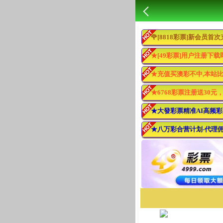
🌹[8818彩票]新会员首
★[49彩票]用户注册下载
★充值买澳彩不中,本站比
★6768彩票注册送30元
★大發彩票精准AI高频彩
★八万彩合营计划-代理佣