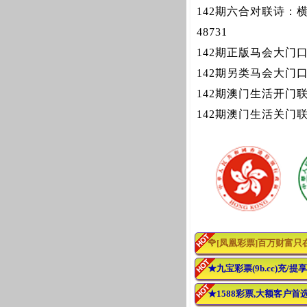
142期六合对联诗：
48731

142期正版马会大门口
142期另类马会大门口
142期澳门生活开门联：
142期澳门生活关门联：
🌹[凤凰彩票]百万财富只
★九宝彩票(9b.cc)充/提享
★1588彩票,大额客户