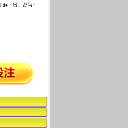
机 解：出。密码：