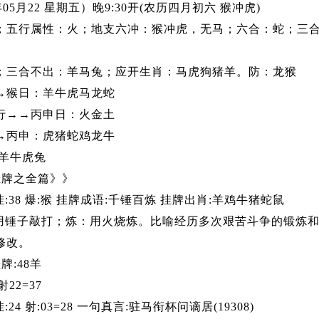
年05月22 星期五）晚9:30开(农历四月初六 猴冲虎)

；五行属性：火；地支六冲：猴冲虎，无马；六合：蛇；三
；三合不出：羊马兔；应开生肖：马虎狗猪羊。防：龙猴

→猴日：羊牛虎马龙蛇

行→→丙申日：火金土

→丙申：虎猪蛇鸡龙牛

羊牛虎兔

挂牌之全篇》》

:38 爆:猴 挂牌成语:千锤百炼 挂牌出肖:羊鸡牛猪蛇鼠

锤：用锤子敲打；炼：用火烧炼。比喻经历多次艰苦斗争的锻炼
改。

:48羊

22=37

24 射:03=28 一句真言:驻马衔杯问谪居(19308)
