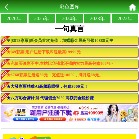
彩色图库
2026年
2025年
2024年
2023年
2022年
一句真言
🌹[8818彩票]新会员首次充值，加赠彩金最高可领10888元🌹
★[49彩票]用户注册下载即送最高19999元
★充值买澳彩不中,本站比华强北还强的实力最高包赔100%~
★6768彩票注册送30元，充值送100%，满月送88元。
★大發彩票精准AI高频彩跟投，包赔3000元！
★八万彩合营计划-代理佣金70%,高额佣金轻松赚