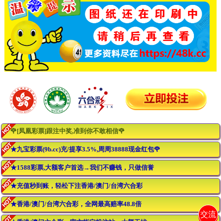
🌹[凤凰彩票]跟注中奖,准到你不敢相信🌹
★九宝彩票(9b.cc)充/提享3.5%,周周38888现金红包🌹
★1588彩票,大额客户首选→我们不赚钱，只做信誉
★充值秒到账，轻松下注香港/澳门/台湾六合彩
★香港/澳门/台湾六合彩，全网最高赔率48.8倍
交流