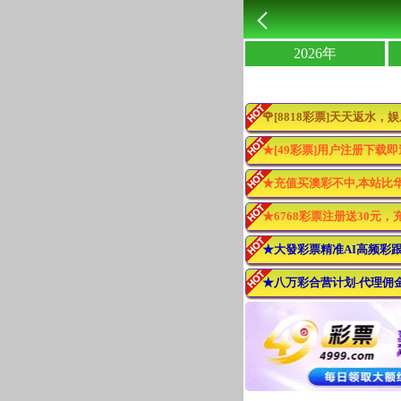
2026年
🌹[8818彩票]天天返水，
★[49彩票]用户注册下载即
★充值买澳彩不中,本站比华
★6768彩票注册送30元，
★大發彩票精准AI高频彩跟
★八万彩合营计划-代理佣金