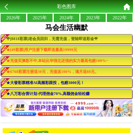
彩色图库
2026年
2025年
2024年
2023年
2022年
马会生活幽默
🌹[8818彩票]老会员回归，无需充值，登陆即送彩金🌹
★[49彩票]用户注册下载即送最高19999元
★充值买澳彩不中,本站比华强北还强的实力最高包赔100%~
★6768彩票注册送30元，充值送100%，满月送88元。
★大發彩票精准AI高频彩跟投，包赔3000元！
★八万彩合营计划-代理佣金70%,高额佣金轻松赚