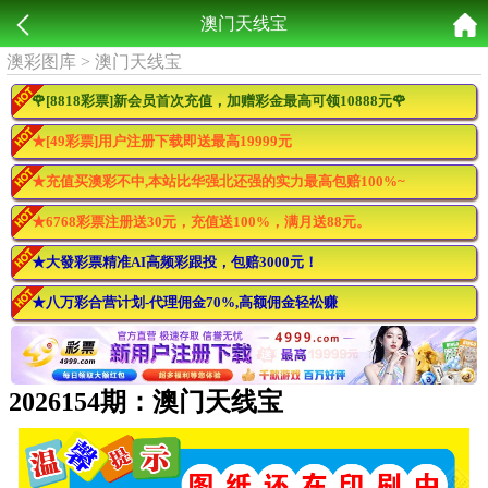
澳门天线宝
澳彩图库
>
澳门天线宝
🌹[8818彩票]新会员首次充值，加赠彩金最高可领10888元🌹
★[49彩票]用户注册下载即送最高19999元
★充值买澳彩不中,本站比华强北还强的实力最高包赔100%~
★6768彩票注册送30元，充值送100%，满月送88元。
★大發彩票精准AI高频彩跟投，包赔3000元！
★八万彩合营计划-代理佣金70%,高额佣金轻松赚
2026154期：澳门天线宝