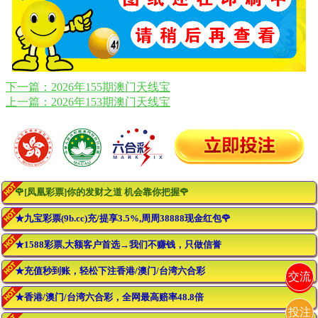
下一篇：2026年155期澳门天线宝
上一篇：2026年153期澳门天线宝
🌹[凤凰彩票]你的发财之道 机会靠你把握🌹
★九宝彩票(9b.cc)充/提享3.5%,周周38888现金红包🌹
★1588彩票,大额客户首选→我们不赚钱，只做信誉
★充值秒到账，轻松下注香港/澳门/台湾六合彩
交流
★香港/澳门/台湾六合彩，全网最高赔率48.8倍
投注