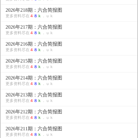
2026年218期：六合简报图
更多资料尽在
４
８
ｋ
．ｕｋ
2026年217期：六合简报图
更多资料尽在
４
８
ｋ
．ｕｋ
2026年216期：六合简报图
更多资料尽在
４
８
ｋ
．ｕｋ
2026年215期：六合简报图
更多资料尽在
４
８
ｋ
．ｕｋ
2026年214期：六合简报图
更多资料尽在
４
８
ｋ
．ｕｋ
2026年213期：六合简报图
更多资料尽在
４
８
ｋ
．ｕｋ
2026年212期：六合简报图
更多资料尽在
４
８
ｋ
．ｕｋ
2026年211期：六合简报图
更多资料尽在
４
８
ｋ
．ｕｋ