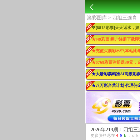
澳彩图库
> 四组三连肖
🌹[8818彩票]天天返水，
★[49彩票]用户注册下载即
★充值买澳彩不中,本站比华
★6768彩票注册送30元，
★大發彩票精准AI高频彩跟
★八万彩合营计划-代理佣金
2026年219期：四组
更多资料尽在
４
８
ｋ
．ｕｋ