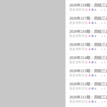
2026年218期：四组
更多资料尽在
４
８
ｋ
．ｕｋ
2026年217期：四组
更多资料尽在
４
８
ｋ
．ｕｋ
2026年216期：四组
更多资料尽在
４
８
ｋ
．ｕｋ
2026年215期：四组
更多资料尽在
４
８
ｋ
．ｕｋ
2026年214期：四组
更多资料尽在
４
８
ｋ
．ｕｋ
2026年213期：四组
更多资料尽在
４
８
ｋ
．ｕｋ
2026年212期：四组
更多资料尽在
４
８
ｋ
．ｕｋ
2026年211期：四组
更多资料尽在
４
８
ｋ
．ｕｋ