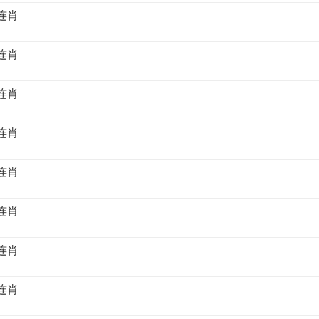
三连肖
三连肖
三连肖
三连肖
三连肖
三连肖
三连肖
三连肖