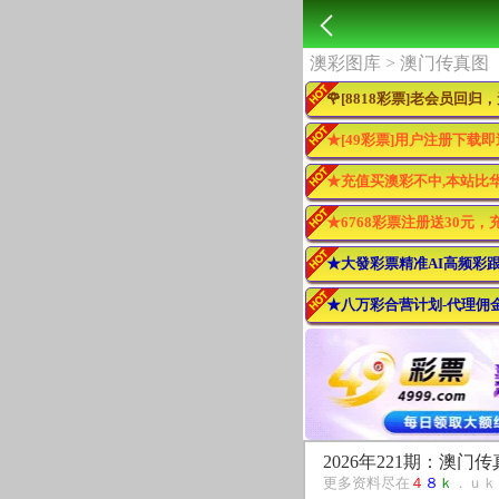
澳彩图库
> 澳门传真图
🌹[8818彩票]老会员回
★[49彩票]用户注册下载即
★充值买澳彩不中,本站比华
★6768彩票注册送30元，
★大發彩票精准AI高频彩跟
★八万彩合营计划-代理佣金
2026年221期：澳门
更多资料尽在
４
８
ｋ
．ｕｋ