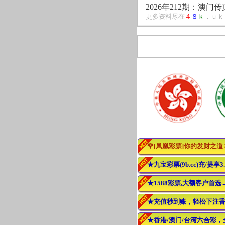
2026年212期：澳门
更多资料尽在
４
８
ｋ
．ｕｋ
🌹[凤凰彩票]你的发财之道
★九宝彩票(9b.cc)充/提享3
★1588彩票,大额客户首
★充值秒到账，轻松下注香
★香港/澳门/台湾六合彩，