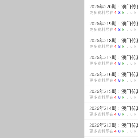
2026年220期：澳门
更多资料尽在
４
８
ｋ
．ｕｋ
2026年219期：澳门
更多资料尽在
４
８
ｋ
．ｕｋ
2026年218期：澳门
更多资料尽在
４
８
ｋ
．ｕｋ
2026年217期：澳门
更多资料尽在
４
８
ｋ
．ｕｋ
2026年216期：澳门
更多资料尽在
４
８
ｋ
．ｕｋ
2026年215期：澳门
更多资料尽在
４
８
ｋ
．ｕｋ
2026年214期：澳门
更多资料尽在
４
８
ｋ
．ｕｋ
2026年213期：澳门
更多资料尽在
４
８
ｋ
．ｕｋ