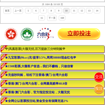
共 1684 条 10/169 页
首页
上一页
5
6
7
8
9
10
11
12
13
14
15
下一页
169
🌹[凤凰彩票]大额无忧,百万提款三分钟到账🌹
★九宝彩票(9b.cc)充/提享3.5%,周周38888现金红包🌹
★1588彩票,大额客户首选→我们不赚钱，只做信誉
★充值秒到账，轻松下注香港/澳门/台湾六合彩
交流
★香港/澳门/台湾六合彩，全网最高赔率48.8倍
投注
★香港/澳门六合彩，官方指定投注站，大额无忧
★全网公认彩票投注站,资金安全有保障充送2%