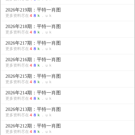
2026年219期：平特一肖图
更多资料尽在
４
８
ｋ
．ｕｋ
2026年218期：平特一肖图
更多资料尽在
４
８
ｋ
．ｕｋ
2026年217期：平特一肖图
更多资料尽在
４
８
ｋ
．ｕｋ
2026年216期：平特一肖图
更多资料尽在
４
８
ｋ
．ｕｋ
2026年215期：平特一肖图
更多资料尽在
４
８
ｋ
．ｕｋ
2026年214期：平特一肖图
更多资料尽在
４
８
ｋ
．ｕｋ
2026年213期：平特一肖图
更多资料尽在
４
８
ｋ
．ｕｋ
2026年212期：平特一肖图
更多资料尽在
４
８
ｋ
．ｕｋ