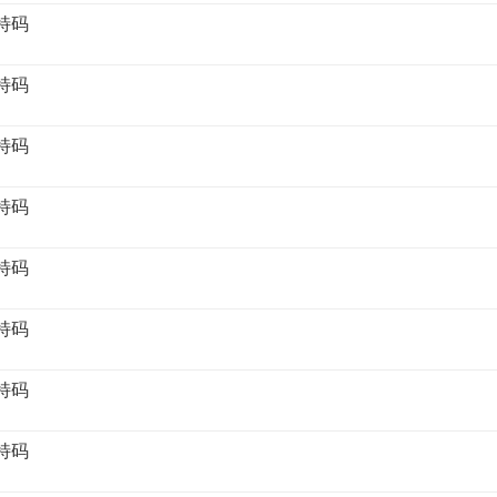
解特码
解特码
解特码
解特码
解特码
解特码
解特码
解特码