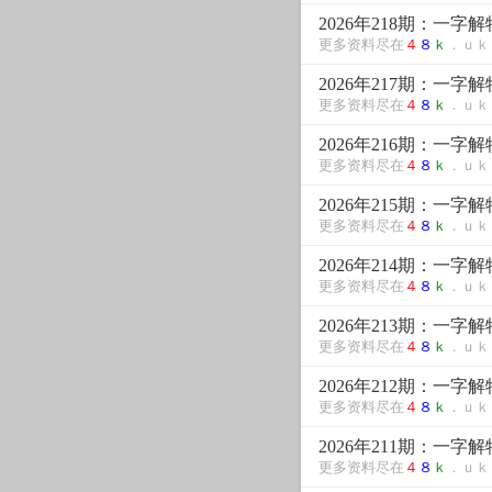
2026年218期：一字
更多资料尽在
４
８
ｋ
．ｕｋ
2026年217期：一字
更多资料尽在
４
８
ｋ
．ｕｋ
2026年216期：一字
更多资料尽在
４
８
ｋ
．ｕｋ
2026年215期：一字
更多资料尽在
４
８
ｋ
．ｕｋ
2026年214期：一字
更多资料尽在
４
８
ｋ
．ｕｋ
2026年213期：一字
更多资料尽在
４
８
ｋ
．ｕｋ
2026年212期：一字
更多资料尽在
４
８
ｋ
．ｕｋ
2026年211期：一字
更多资料尽在
４
８
ｋ
．ｕｋ