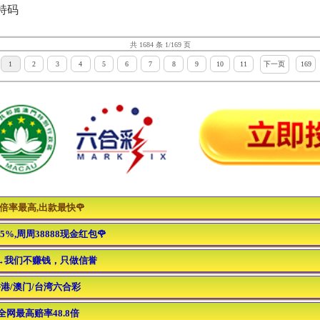
解特码
共 1684 条 1/169 页
1
2
3
4
5
6
7
8
9
10
11
下一页
169
,倍率最高,出款最快🌹
.5%,周周38888现金红包🌹
选→我们不赚钱，只做信誉
港/澳门/台湾六合彩
全网最高赔率48.8倍