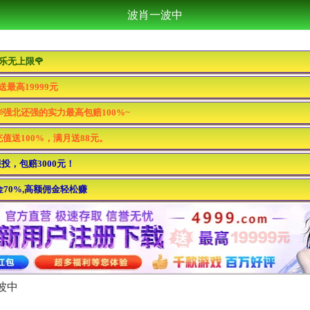
波肖一波中
娱乐无上限🌹
送最高19999元
强北还强的实力最高包赔100%~
充值送100%，满月送88元。
投，包赔3000元！
70%,高额佣金轻松赚
一波中