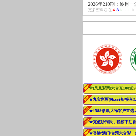
2026年210期：波肖
更多资料尽在
４
８
ｋ
．ｕｋ
🌹[凤凰彩票]六合充100送
★九宝彩票(9b.cc)充/提享3
★1588彩票,大额客户首
★充值秒到账，轻松下注香
★香港/澳门/台湾六合彩，