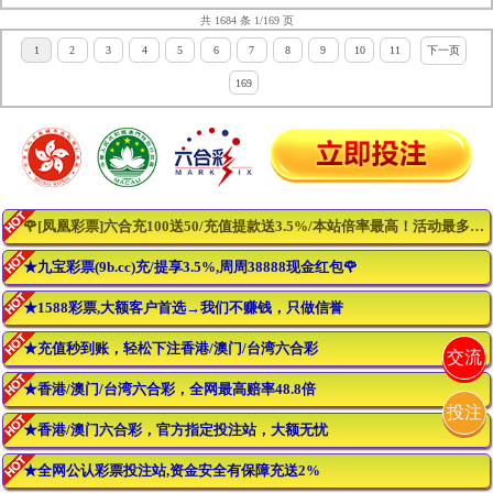
共 1684 条 1/169 页
1
2
3
4
5
6
7
8
9
10
11
下一页
169
🌹[凤凰彩票]六合充100送50/充值提款送3.5%/本站倍率最高！活动最多！🌹
★九宝彩票(9b.cc)充/提享3.5%,周周38888现金红包🌹
★1588彩票,大额客户首选→我们不赚钱，只做信誉
★充值秒到账，轻松下注香港/澳门/台湾六合彩
交流
★香港/澳门/台湾六合彩，全网最高赔率48.8倍
投注
★香港/澳门六合彩，官方指定投注站，大额无忧
★全网公认彩票投注站,资金安全有保障充送2%