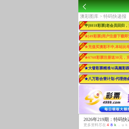
澳彩图库
> 特码快递报
🌹[8818彩票]老会员回
★[49彩票]用户注册下载即
★充值买澳彩不中,本站比华
★6768彩票注册送30元，
★大發彩票精准AI高频彩跟
★八万彩合营计划-代理佣金
2026年219期：特码
更多资料尽在
４
８
ｋ
．ｕｋ