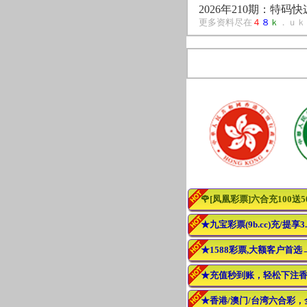
2026年210期：特码
更多资料尽在
４
８
ｋ
．ｕｋ
🌹[凤凰彩票]六合充100送
★九宝彩票(9b.cc)充/提享3
★1588彩票,大额客户首
★充值秒到账，轻松下注香
★香港/澳门/台湾六合彩，