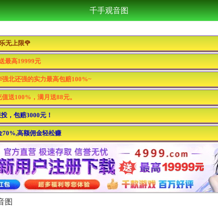
千手观音图
娱乐无上限🌹
送最高19999元
强北还强的实力最高包赔100%~
充值送100%，满月送88元。
投，包赔3000元！
70%,高额佣金轻松赚
观音图