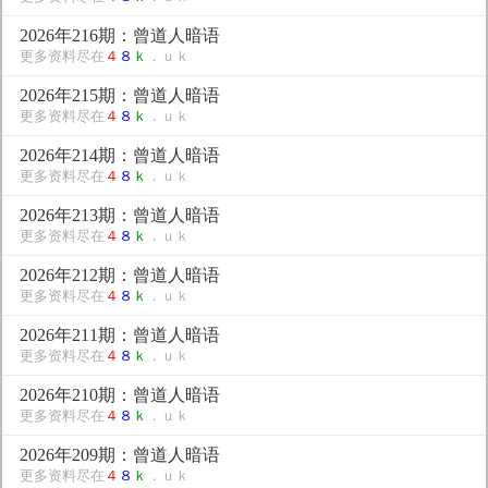
2026年216期：曾道人暗语
更多资料尽在
４
８
ｋ
．ｕｋ
2026年215期：曾道人暗语
更多资料尽在
４
８
ｋ
．ｕｋ
2026年214期：曾道人暗语
更多资料尽在
４
８
ｋ
．ｕｋ
2026年213期：曾道人暗语
更多资料尽在
４
８
ｋ
．ｕｋ
2026年212期：曾道人暗语
更多资料尽在
４
８
ｋ
．ｕｋ
2026年211期：曾道人暗语
更多资料尽在
４
８
ｋ
．ｕｋ
2026年210期：曾道人暗语
更多资料尽在
４
８
ｋ
．ｕｋ
2026年209期：曾道人暗语
更多资料尽在
４
８
ｋ
．ｕｋ