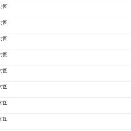
卜封图
卜封图
卜封图
卜封图
卜封图
卜封图
卜封图
卜封图