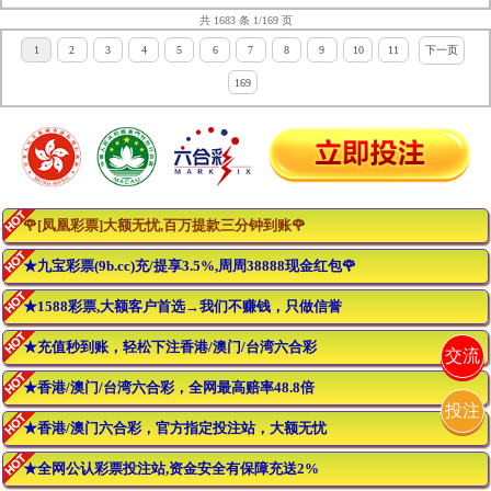
共 1683 条 1/169 页
1
2
3
4
5
6
7
8
9
10
11
下一页
169
🌹[凤凰彩票]大额无忧,百万提款三分钟到账🌹
★九宝彩票(9b.cc)充/提享3.5%,周周38888现金红包🌹
★1588彩票,大额客户首选→我们不赚钱，只做信誉
★充值秒到账，轻松下注香港/澳门/台湾六合彩
交流
★香港/澳门/台湾六合彩，全网最高赔率48.8倍
投注
★香港/澳门六合彩，官方指定投注站，大额无忧
★全网公认彩票投注站,资金安全有保障充送2%