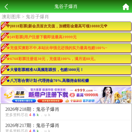
鬼谷子爆肖
澳彩图库
> 鬼谷子爆肖
🌹[8818彩票]新会员首次充值，加赠彩金最高可领10888元🌹
★[49彩票]用户注册下载即送最高19999元
★充值买澳彩不中,本站比华强北还强的实力最高包赔100%~
★6768彩票注册送30元，充值送100%，满月送88元。
★大發彩票精准AI高频彩跟投，包赔3000元！
★八万彩合营计划-代理佣金70%,高额佣金轻松赚
2026年218期：鬼谷子爆肖
更多资料尽在
４
８
ｋ
．ｕｋ
2026年217期：鬼谷子爆肖
更多资料尽在
４
８
ｋ
．ｕｋ