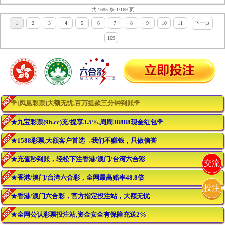
共 1685 条 1/169 页
1
2
3
4
5
6
7
8
9
10
11
下一页
169
🌹[凤凰彩票]大额无忧,百万提款三分钟到账🌹
★九宝彩票(9b.cc)充/提享3.5%,周周38888现金红包🌹
★1588彩票,大额客户首选→我们不赚钱，只做信誉
★充值秒到账，轻松下注香港/澳门/台湾六合彩
交流
★香港/澳门/台湾六合彩，全网最高赔率48.8倍
投注
★香港/澳门六合彩，官方指定投注站，大额无忧
★全网公认彩票投注站,资金安全有保障充送2%