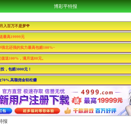
博彩平特报
册月入百万不是梦🌹
送最高19999元
强北还强的实力最高包赔100%~
充值送100%，满月送88元。
投，包赔3000元！
70%,高额佣金轻松赚
平特报