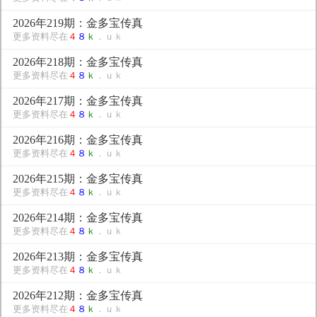
2026年219期：金多宝传真
更多资料尽在
４
８
ｋ
．ｕｋ
2026年218期：金多宝传真
更多资料尽在
４
８
ｋ
．ｕｋ
2026年217期：金多宝传真
更多资料尽在
４
８
ｋ
．ｕｋ
2026年216期：金多宝传真
更多资料尽在
４
８
ｋ
．ｕｋ
2026年215期：金多宝传真
更多资料尽在
４
８
ｋ
．ｕｋ
2026年214期：金多宝传真
更多资料尽在
４
８
ｋ
．ｕｋ
2026年213期：金多宝传真
更多资料尽在
４
８
ｋ
．ｕｋ
2026年212期：金多宝传真
更多资料尽在
４
８
ｋ
．ｕｋ