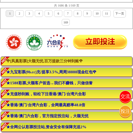
共 1686 条 1/169 页
1
2
3
4
5
6
7
8
9
10
11
下一页
169
🌹[凤凰彩票]大额无忧,百万提款三分钟到账🌹
★九宝彩票(9b.cc)充/提享3.5%,周周38888现金红包🌹
★1588彩票,大额客户首选→我们不赚钱，只做信誉
★充值秒到账，轻松下注香港/澳门/台湾六合彩
交流
★香港/澳门/台湾六合彩，全网最高赔率48.8倍
投注
★香港/澳门六合彩，官方指定投注站，大额无忧
★全网公认彩票投注站,资金安全有保障充送2%