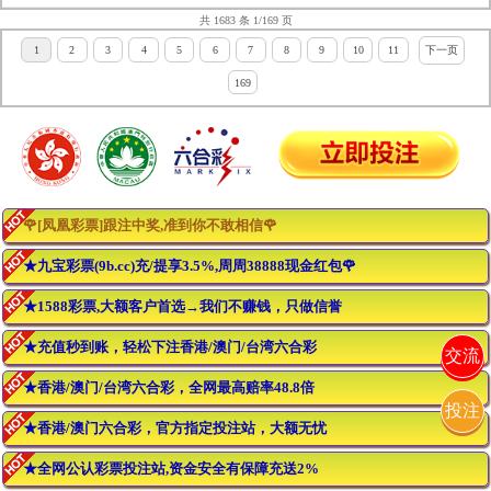
共 1683 条 1/169 页
1
2
3
4
5
6
7
8
9
10
11
下一页
169
🌹[凤凰彩票]跟注中奖,准到你不敢相信🌹
★九宝彩票(9b.cc)充/提享3.5%,周周38888现金红包🌹
★1588彩票,大额客户首选→我们不赚钱，只做信誉
★充值秒到账，轻松下注香港/澳门/台湾六合彩
交流
★香港/澳门/台湾六合彩，全网最高赔率48.8倍
投注
★香港/澳门六合彩，官方指定投注站，大额无忧
★全网公认彩票投注站,资金安全有保障充送2%