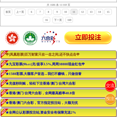
共 1686 条 11/169 页
首页
上一页
6
7
8
9
10
11
12
13
14
15
16
下一页
169
🌹[凤凰彩票]百万财富只在一念之间,还不快点击🌹
★九宝彩票(9b.cc)充/提享3.5%,周周38888现金红包🌹
★1588彩票,大额客户首选→我们不赚钱，只做信誉
★充值秒到账，轻松下注香港/澳门/台湾六合彩
交流
★香港/澳门/台湾六合彩，全网最高赔率48.8倍
投注
★香港/澳门六合彩，官方指定投注站，大额无忧
★全网公认彩票投注站,资金安全有保障充送2%