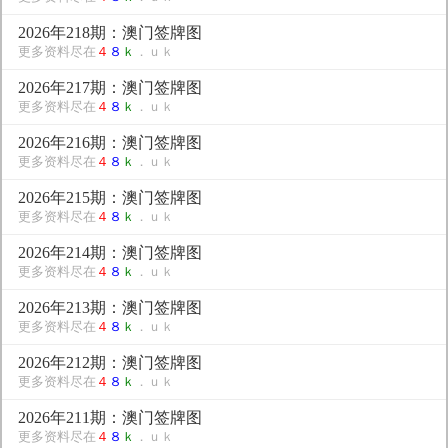
2026年218期：澳门签牌图
更多资料尽在
４
８
ｋ
．ｕｋ
2026年217期：澳门签牌图
更多资料尽在
４
８
ｋ
．ｕｋ
2026年216期：澳门签牌图
更多资料尽在
４
８
ｋ
．ｕｋ
2026年215期：澳门签牌图
更多资料尽在
４
８
ｋ
．ｕｋ
2026年214期：澳门签牌图
更多资料尽在
４
８
ｋ
．ｕｋ
2026年213期：澳门签牌图
更多资料尽在
４
８
ｋ
．ｕｋ
2026年212期：澳门签牌图
更多资料尽在
４
８
ｋ
．ｕｋ
2026年211期：澳门签牌图
更多资料尽在
４
８
ｋ
．ｕｋ