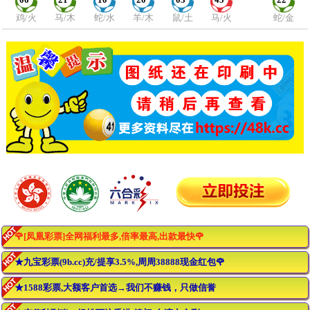
06
21
10
20
03
45
22
鸡/火
马/木
蛇/水
羊/木
鼠/土
马/火
蛇/金
🌹[凤凰彩票]全网福利最多,倍率最高,出款最快🌹
★九宝彩票(9b.cc)充/提享3.5%,周周38888现金红包🌹
★1588彩票,大额客户首选→我们不赚钱，只做信誉