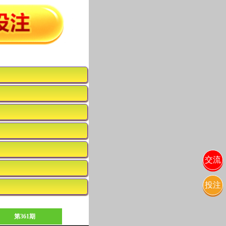
交流
投注
第361期
第360期
第359期