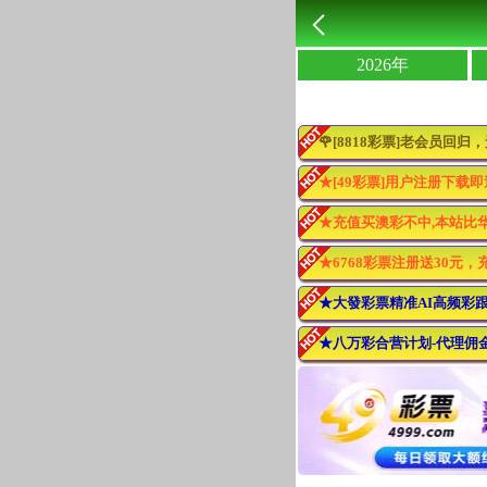
2026年
🌹[8818彩票]老会员回
★[49彩票]用户注册下载即
★充值买澳彩不中,本站比华
★6768彩票注册送30元，
★大發彩票精准AI高频彩跟
★八万彩合营计划-代理佣金