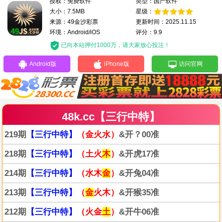
授权：免费软件
类型：国产软件
大小：7.5MB
星级：
来源：49金沙彩票
更新时间：2025.11.15
环境：Android/iOS
评分：9.9
已向本站押付1000万，请大家放心投注！
Android版
iPhone版
访问官网
48k.cc【三行中特】
219期
【三行中特】
（金火水）
&开？00准
218期
【三行中特】
（土火
木
）
&开虎17准
214期
【三行中特】
（水木
金
）
&开兔04准
213期
【三行中特】
（
金
火木）
&开猴35准
212期
【三行中特】
（火金
土
）
&开牛06准