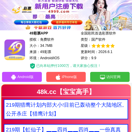
49彩票APP
全国彩民首选彩票软件
授权：免费软件
类型：国产软件
大小：34.7MB
星级：
来源：49彩票
更新时间：2026.6.1
环境：Android/iOS
评分：9.9
已向本站押付1000万，请大家放心投注！
Android版
iPhone版
访问官网
48k.cc【宝宝高手】
219期猎鹰计划内部大小!目前已轰动整个大陆地区,
公开杀庄【猎鹰计划】
219期【虹仙子】▂▂四肖▂▂四肖▂▂一份真真