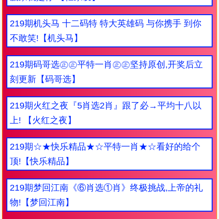
219期机头马 十二码特 特大英雄码 与你携手 到你
不敢笑!【机头马】
219期码哥选㊣㊣平特一肖㊣㊣坚持原创,开奖后立
刻更新【码哥选】
219期火红之夜『5肖选2肖』跟了必→平均十八以
上! 【火红之夜】
219期☆★快乐精品★☆平特一肖★☆看好的给个
顶!【快乐精品】
219期梦回江南《⑥肖选①肖》终极挑战,上帝的礼
物!【梦回江南】