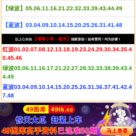
【绿波】05.06.11.16.21.22.32.33.39.43.44.49
【蓝波】03.04.09.10.14.15.20.25.26.31.41.48
【湖南小哥→杨洋】
以上心水由
独家原创！如有雷同！均为抄袭！
红波01.02.07.08.12.13.18.19.23.24.29.30.34.35.4
0.45.46
绿波05.06.11.16.17.21.22.27.28.32.33.38.39.43.4
4.49
蓝波03.04.09.10.14.15.20.25.26.31.36.37.41.42.4
7.48