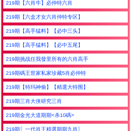
219期【六肖牛】必仲特六肖
219期【六盒才女六肖仲特专区】
219期【高手猛料】【必中三头】
219期【高手猛料】【必中五尾】
219期挑战任我發里所有的六肖高手
219期碼王世家私家珍藏5肖必仲特
219期【特玛神偷】【精選大特围】
219期三肖大侠研究三肖
219期金光大道期期<杀10碼>
219期〖一代肖王精選期期九肖〗