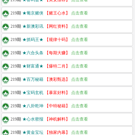
219期
★葡京赌侠
【赌王心水】
点击查看
219期
★新澳彩讯
【网红资料】
点击查看
219期
★抓码王★
【规律十码】
点击查看
219期
★六合头条
【每期大赚】
点击查看
219期
★财富通★
【爆特二肖】
点击查看
219期
★百万秘籍
【澳彩甄选】
点击查看
219期
★宝码玄机
【暴富好料】
点击查看
219期
★八卦乾坤
【中特秘籍】
点击查看
219期
★心水密报
【神机解料】
点击查看
219期
★黄金宝坛
【独家内幕】
点击查看