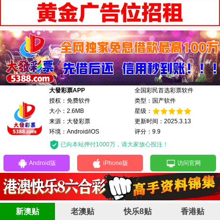
大發彩票APP
全国彩民首选彩票软件
授权：免费软件
类型：国产软件
大小：2.6MB
星级：
来源：大發彩票
更新时间：2025.3.13
环境：Android/iOS
评分：9.9
已向本站押付1000万，请大家放心投注！
Android版
iPhone版
访问官网
新澳贴
老澳贴
快乐8贴
香港贴