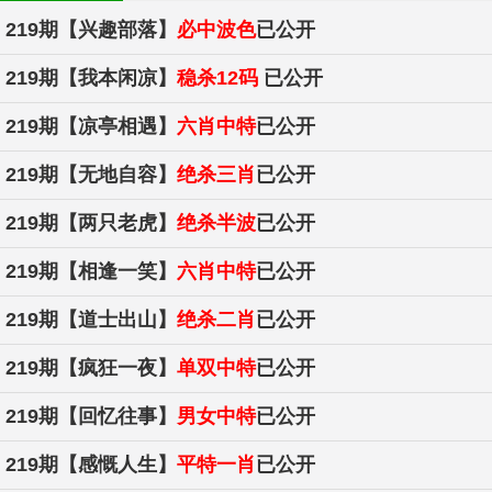
219期
【兴趣部落】
必中波色
已公开
219期
【我本闲凉】
稳杀12码
已公开
219期
【凉亭相遇】
六肖中特
已公开
219期
【无地自容】
绝杀三肖
已公开
219期
【两只老虎】
绝杀半波
已公开
219期
【相逢一笑】
六肖中特
已公开
219期
【道士出山】
绝杀二肖
已公开
219期
【疯狂一夜】
单双中特
已公开
219期
【回忆往事】
男女中特
已公开
219期
【感慨人生】
平特一肖
已公开