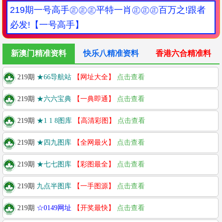
219期一号高手㊣㊣㊣平特一肖㊣㊣㊣百万之!跟者
必发!【一号高手】
新澳门精准资料
快乐八精准资料
香港六合精准料
219期
★66导航站
【网址大全】
点击查看
219期
★六六宝典
【一典即通】
点击查看
219期
★1 1 8图库
【高清彩图】
点击查看
219期
★四九图库
【全网最火】
点击查看
219期
★七七图库
【彩图最全】
点击查看
219期
九点半图库
【一手图源】
点击查看
219期
☆0149网址
【开奖最快】
点击查看