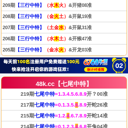
209期
【三行中特】
（水
木
火）
&开猪08准
208期
【三行中特】
（金
火
土）
&开鼠19准
207期
【三行中特】
（土金
水
）
&开鼠31准
206期
【三行中特】
（水
木
土）
&开猴47准
205期
【三行中特】
（金水
火
）
&开龙03准
48k.cc【七尾中特】
219期
七尾中特
=1.3.4.5.6.8.9
开？00准
217期
七尾中特
=0.1.3.5.
6
.8.9
开蛇26准
215期
七尾中特
=1.2.
4
.6.7.8.9
开蛇14准
214期
七尾中特
=0.1.2.3.
4
.6.8
开兔04准