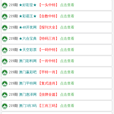
219期
★好彩堂★
【一头中特】
点击查看
219期
★彩霸王★
【合数中特】
点击查看
219期
★48开奖网
【报刊大全】
点击查看
219期
★六合宝典
【特码三肖】
点击查看
219期
★天空彩票
【一码中特】
点击查看
219期
澳门彩料网
【一肖中特】
点击查看
219期
澳门赢彩吧
【平特一肖】
点击查看
219期
澳门平特网
【复式连肖】
点击查看
219期
澳门惠泽网
【挂牌全篇】
点击查看
219期
澳门3肖3码
【三肖三码】
点击查看